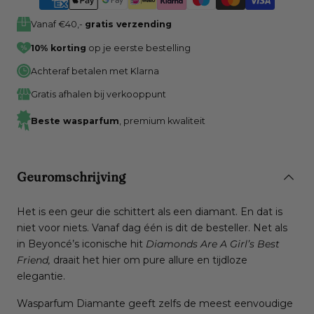
Vanaf €40,-
gratis verzending
10% korting
op je eerste bestelling
Achteraf betalen met Klarna
Gratis afhalen bij verkooppunt
Beste wasparfum
, premium kwaliteit
Geuromschrijving
Het is een geur die schittert als een diamant. En dat is
niet voor niets. Vanaf dag één is dit de besteller. Net als
in Beyoncé’s iconische hit
Diamonds Are A Girl’s Best
Friend,
draait het hier om pure allure en tijdloze
elegantie.
Wasparfum Diamante geeft zelfs de meest eenvoudige