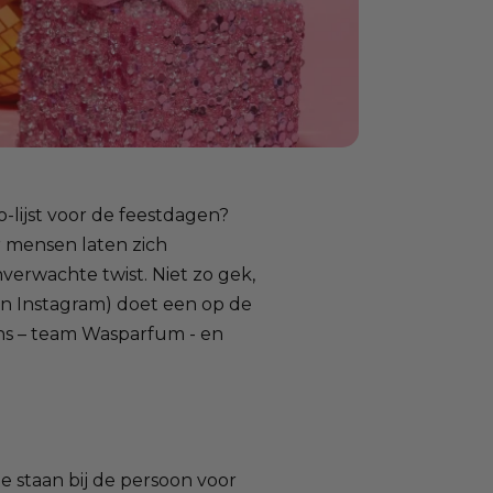
do-lijst voor de feestdagen?
r mensen laten zich
erwachte twist. Niet zo gek,
n Instagram) doet een op de
 ons – team Wasparfum - en
te staan bij de persoon voor