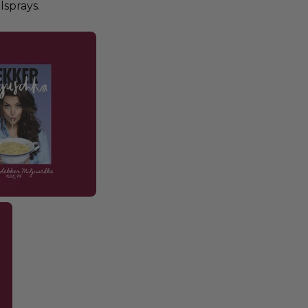
lsprays.