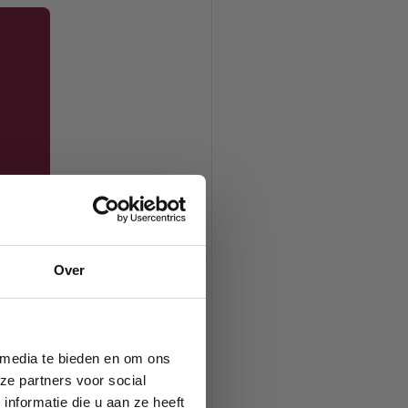
Over
 media te bieden en om ons
ze partners voor social
nformatie die u aan ze heeft