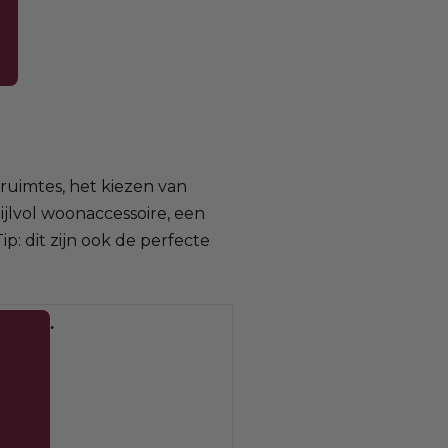
 ruimtes, het kiezen van
jlvol woonaccessoire, een
p: dit zijn ook de perfecte
.