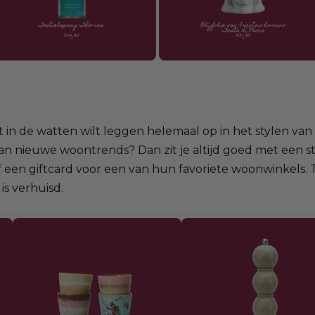
t in de watten wilt leggen helemaal op in het stylen van
 nieuwe woontrends? Dan zit je altijd goed met een sti
 een giftcard voor een van hun favoriete woonwinkels. Ti
is verhuisd.