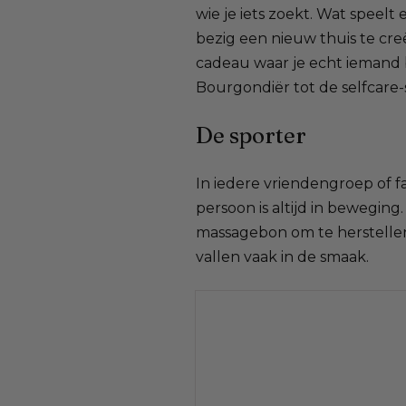
wie je iets zoekt. Wat speelt
bezig een nieuw thuis te cre
cadeau waar je echt iemand b
Bourgondiër tot de selfcare-s
De sporter
In iedere vriendengroep of f
persoon is altijd in bewegin
massagebon om te herstellen 
vallen vaak in de smaak.