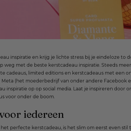
u inspiratie en krijg je lichte stress bij je eindeloze to 
op weg met de beste kerstcadeau inspiratie. Steeds mee
e cadeaus, limited editions en kerstcadeaus met een onv
 Meta (het moederbedrijf van onder andere Facebook e
u inspiratie op op social media. Laat je inspireren door
us voor onder de boom.
voor iedereen
het perfecte kerstcadeau, is het slim om eerst even stil 