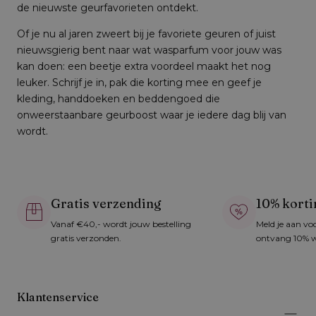
de nieuwste geurfavorieten ontdekt.
Of je nu al jaren zweert bij je favoriete geuren of juist
nieuwsgierig bent naar wat wasparfum voor jouw was
kan doen: een beetje extra voordeel maakt het nog
leuker. Schrijf je in, pak die korting mee en geef je
kleding, handdoeken en beddengoed die
onweerstaanbare geurboost waar je iedere dag blij van
wordt.
Gratis verzending
10% korti
Vanaf €40,- wordt jouw bestelling
Meld je aan vo
gratis verzonden.
ontvang 10% w
Klantenservice