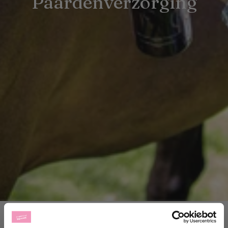
Paardenverzorging
BEST VERKOPENDE