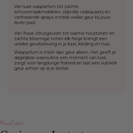
Van luxe wasparfum tot zachte
schoonmaakmiddelen, stijlvolle cadeausets en
verfrissende sprays ontdek welke geur bij jouw
leven past.
Van frisse citrusgeuren tot warme houttonen en
zachte bloemige noten elk flesje brengt een
unieke geurbeleving in je kast, kleding en huis.
Wasparfum is méér dan geur alleen. Het geeft je
dagelijkse wasroutine een moment van luxe,
zorgt voor langdurige frisheid en laat een subtiele
geur achter op al je textiel.
Must see