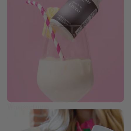
Wasparfums