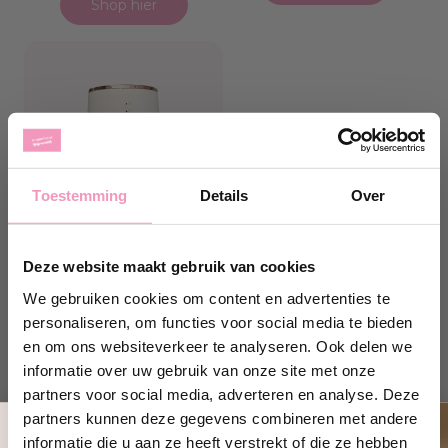
Shop hier
Toestemming
Details
Over
Deze website maakt gebruik van cookies
Aroma diffuser | wit
We gebruiken cookies om content en advertenties te
personaliseren, om functies voor social media te bieden
Niet op voorraad
en om ons websiteverkeer te analyseren. Ook delen we
Normale
99,95
informatie over uw gebruik van onze site met onze
prijs
partners voor social media, adverteren en analyse. Deze
Shop hier
partners kunnen deze gegevens combineren met andere
informatie die u aan ze heeft verstrekt of die ze hebben