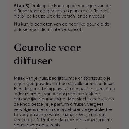
Stap 3)
Druk op de knop op de voorzijde van de
diffuser voor de gewenste geursterkte. Je hebt
hierbij de keuze uit drie verschillende niveaus.
Nu kun je genieten van de heerlijke geur die de
diffuser door de ruimte verspreidt.
Geurolie voor
diffuser
Maak van je huis, bedrijfsruimte of sportstudio je
eigen geurparadijs met de stijlvolle aroma diffuser.
Kies de geur die bij jouw situatie past en geniet op
ieder moment van de dag van een lekkere,
persoonlijke geurbeleving. Met slechts een klik op
de knop bestel je je parfum diffuser. Vergeet
vervolgens niet om de bijbehorende
geurolie
toe
te voegen aan je winkelmandje. Wil je net dat
beetje extra? Probeer dan ook eens onze andere
geurverspreiders, zoals