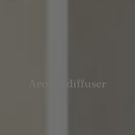
Aroma diffuser