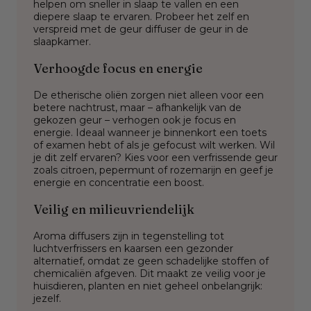
helpen om sneller in slaap te vallen en een
diepere slaap te ervaren. Probeer het zelf en
verspreid met de geur diffuser de geur in de
slaapkamer.
Verhoogde focus en energie
De etherische oliën zorgen niet alleen voor een
betere nachtrust, maar – afhankelijk van de
gekozen geur – verhogen ook je focus en
energie. Ideaal wanneer je binnenkort een toets
of examen hebt of als je gefocust wilt werken. Wil
je dit zelf ervaren? Kies voor een verfrissende geur
zoals citroen, pepermunt of rozemarijn en geef je
energie en concentratie een boost.
Veilig en milieuvriendelijk
Aroma diffusers zijn in tegenstelling tot
luchtverfrissers en kaarsen een gezonder
alternatief, omdat ze geen schadelijke stoffen of
chemicaliën afgeven. Dit maakt ze veilig voor je
huisdieren, planten en niet geheel onbelangrijk:
jezelf.