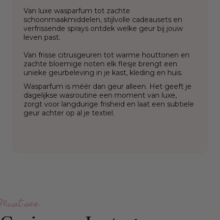
Van luxe wasparfum tot zachte
schoonmaakmiddelen, stijlvolle cadeausets en
verfrissende sprays ontdek welke geur bij jouw
leven past.
Van frisse citrusgeuren tot warme houttonen en
zachte bloemige noten elk flesje brengt een
unieke geurbeleving in je kast, kleding en huis.
Wasparfum is méér dan geur alleen. Het geeft je
dagelijkse wasroutine een moment van luxe,
zorgt voor langdurige frisheid en laat een subtiele
geur achter op al je textiel.
Must see