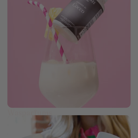
Wasparfums