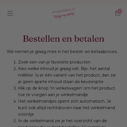
Ga naar
content
0
Wink
Bestellen en betalen
We nemen je graag mee in het bestel- en betaalproces.
Zoek een van je favoriete producten
Kies welke inhoud je graag wilt. Bijv. het aantal
milliliter. Is er één variant van het product, dan zie
je geen aparte inhoud staan als keuzeoptie
Klik op de knop 'In winkelwagen' om het product
toe te voegen aan je winkelmandje
Het winkelmandjes opent zich automatisch. Je
kunt ook altijd rechtsboven naar het winkelmand
icoontje
In de winkelmand zie je het overzicht van de