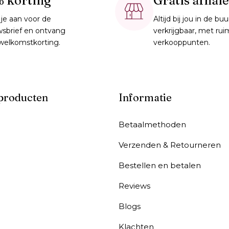
% korting
Gratis afhal
je aan voor de
Altijd bij jou in de buu
wsbrief en ontvang
verkrijgbaar, met ru
welkomstkorting.
verkooppunten.
 producten
Informatie
Betaalmethoden
Verzenden & Retourneren
Bestellen en betalen
Reviews
Blogs
Klachten