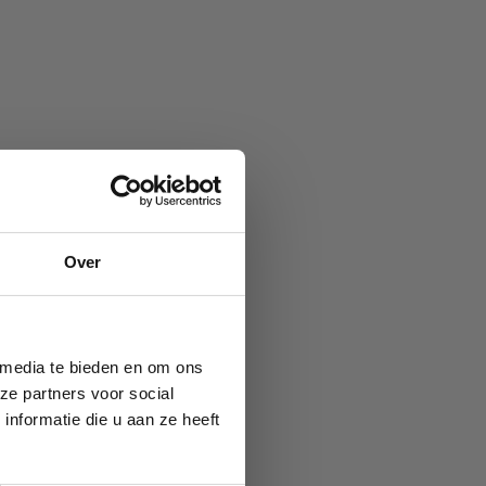
Over
 media te bieden en om ons
ze partners voor social
nformatie die u aan ze heeft