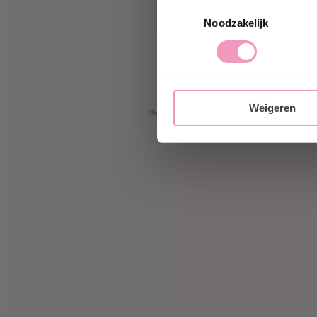
Toestemmingsselectie
Ja, i
Noodzakelijk
Weigeren