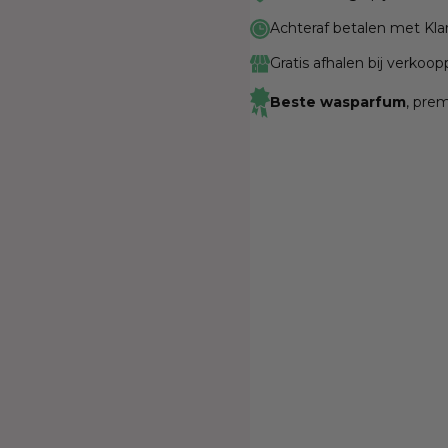
Achteraf betalen met Kla
Gratis afhalen bij verkoo
Beste wasparfum
, pre