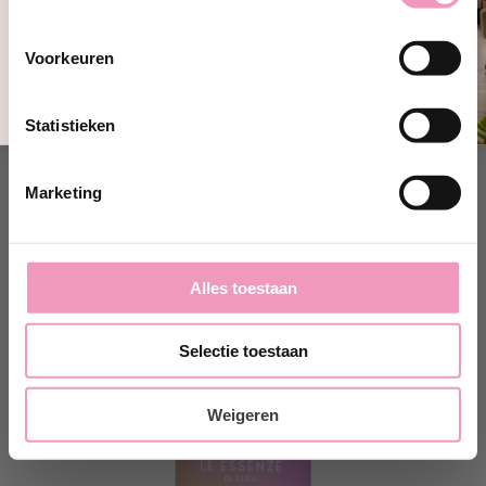
Ja, ik wil 10% korting!
Voorkeuren
Nee, bedankt
Statistieken
Productspecificaties
Marketing
Deze vind je vast ook lekker!
Alles toestaan
Selectie toestaan
Weigeren