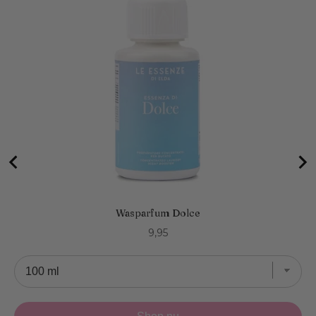
Wasparfum Dolce
Price
9,95