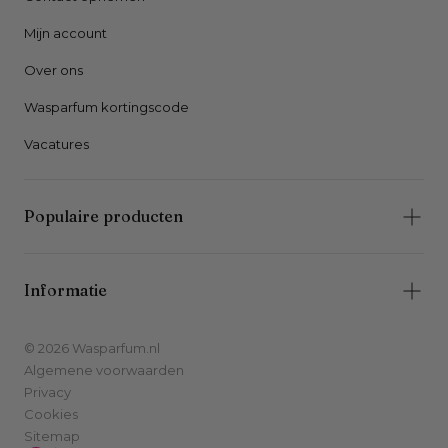
Mijn account
Over ons
Wasparfum kortingscode
Vacatures
Populaire producten
Informatie
© 2026 Wasparfum.nl
Algemene voorwaarden
Privacy
Cookies
Sitemap