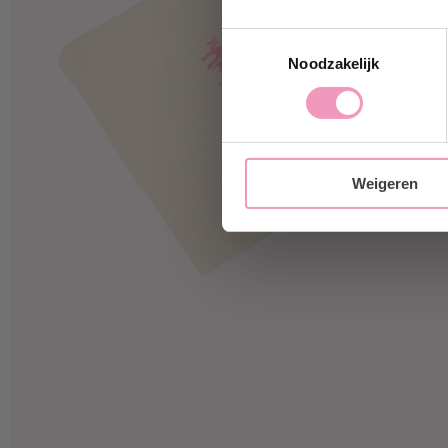
Toestemmingsselectie
Ja, i
Noodzakelijk
Weigeren