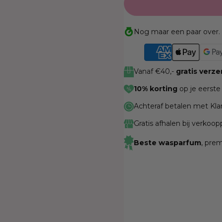
Nog maar een paar over. 
Vanaf €40,-
gratis verz
10% korting
op je eerste
Achteraf betalen met Kla
Gratis afhalen bij verkoo
Beste wasparfum
, pre