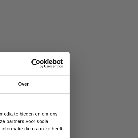
Over
 media te bieden en om ons
ze partners voor social
nformatie die u aan ze heeft