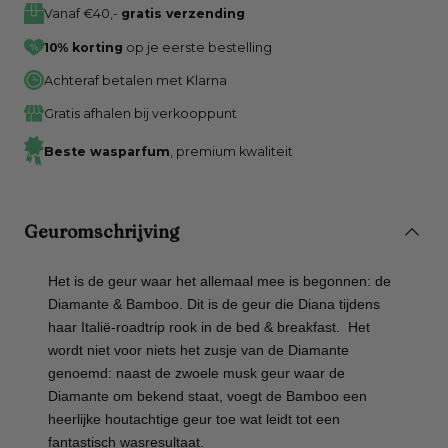
Vanaf €40,-
gratis verzending
10% korting
op je eerste bestelling
Achteraf betalen met Klarna
Gratis afhalen bij verkooppunt
Beste wasparfum
, premium kwaliteit
Geuromschrijving
Het is de geur waar het allemaal mee is begonnen: de
Diamante & Bamboo. Dit is de geur die Diana tijdens
haar Italië-roadtrip rook in de bed & breakfast.
Het
wordt niet voor niets het zusje van de Diamante
genoemd: naast de zwoele musk geur waar de
Diamante om bekend staat, voegt de Bamboo een
heerlijke houtachtige geur toe wat leidt tot een
fantastisch wasresultaat.