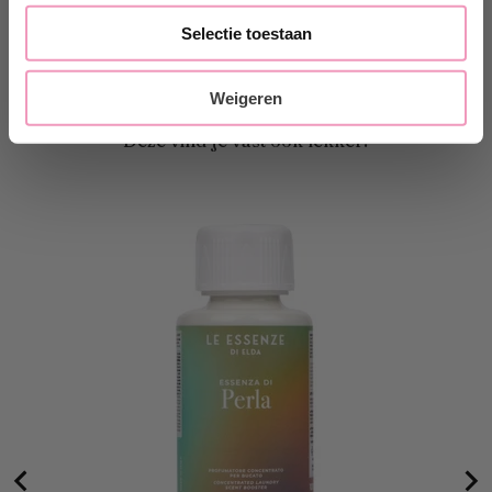
Productspecificaties
Selectie toestaan
Weigeren
Deze vind je vast ook lekker!