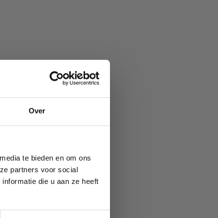
Over
 media te bieden en om ons
ze partners voor social
nformatie die u aan ze heeft