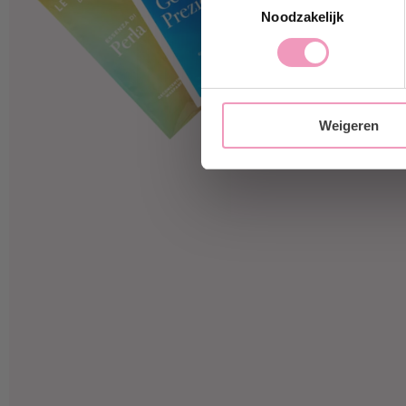
Ja, i
Noodzakelijk
Weigeren