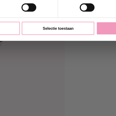
Nee, bedankt
Selectie toestaan