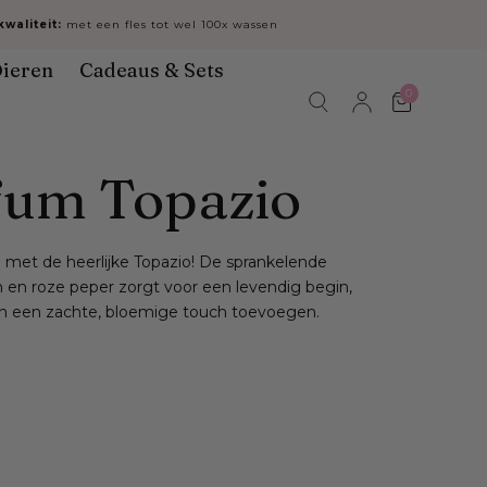
waliteit:
met een fles tot wel 100x wassen
ieren
Cadeaus & Sets
0
Winkelwa
um Topazio
e met de heerlijke Topazio! De sprankelende
en roze peper zorgt voor een levendig begin,
ten een zachte, bloemige touch toevoegen.