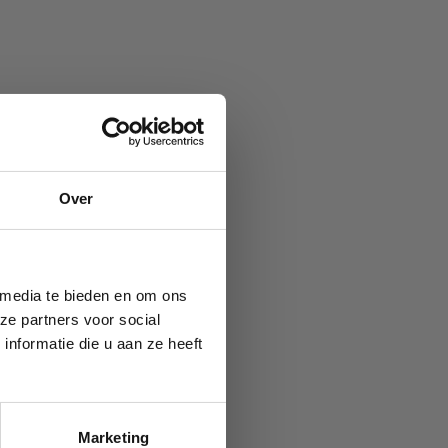
Over
 media te bieden en om ons
ze partners voor social
nformatie die u aan ze heeft
Marketing