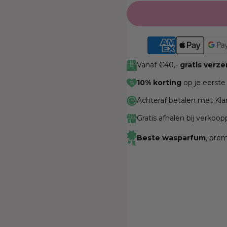
prijs
Vanaf €40,-
gratis verz
10% korting
op je eerste
Achteraf betalen met Kla
Gratis afhalen bij verkoo
Beste wasparfum
, pre