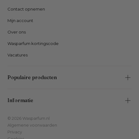
Contact opnemen
Mijn account
Over ons
Wasparfum kortingscode
Vacatures
Populaire producten
Informatie
© 2026 Wasparfum.nl
Algemene voorwaarden
Privacy
Cookies