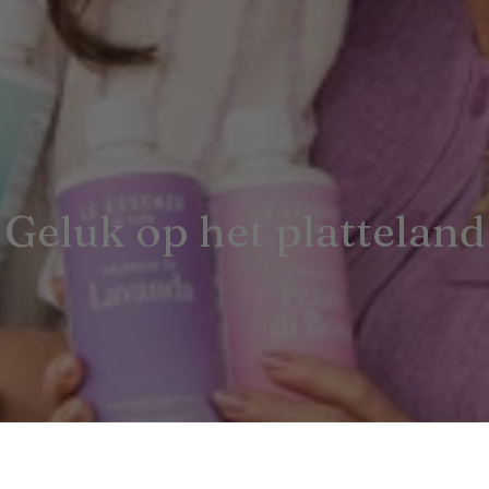
Geluk op het platteland