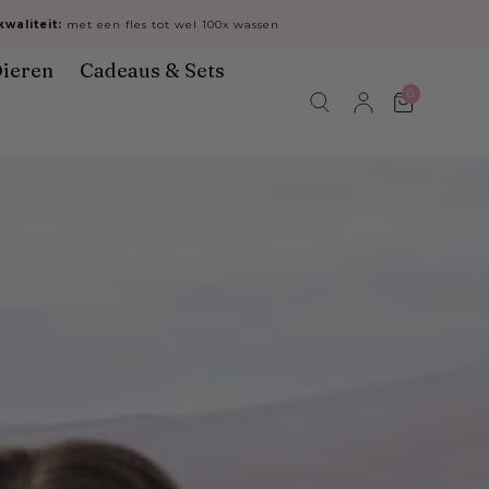
waliteit:
met een fles tot wel 100x wassen
ieren
Cadeaus & Sets
0
Winkelwa