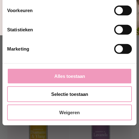
Ja, ik wil 10% korting!
Voorkeuren
Nee, bedankt
Statistieken
Marketing
Alles toestaan
Selectie toestaan
Weigeren