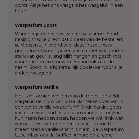
wordt. Als je het ons vraagt is het wasgeluk in een
flesje.
Wasparfum Sport
Wanneer je de reviews van de
wasparfum Sport
bekijkt, snap je direct dat dit een van de bestellers
is. Mensen zijn lovend over deze frisse unisex
geur. Onze klanten geven aan dat het wasgeurtje
sterk van geur is, lang blijft hangen en geschikt is
voor mannen en vrouwen. En ondanks dat de
naam ‘Sport’ is, is hij natuurlijk ook lekker voor al je
andere wasgoed.
Wasparfum vanille
Het is misschien wel een van de meest gestelde
vragen in de inbox van onze klantenservice: wat is
een echte vanille wasparfum? Ondanks dat geen
van onze wasgeurtjes de naam vanille letterlijk in
hun naam hebben staan, hebben we wél flink wat
wasparfums met een heerlijke vanillegeur. De
meest sterke vanillevariant is hierbij de
wasparfum
Luce
. Maar ook de
Soffice
,
Amore
en
Zircone