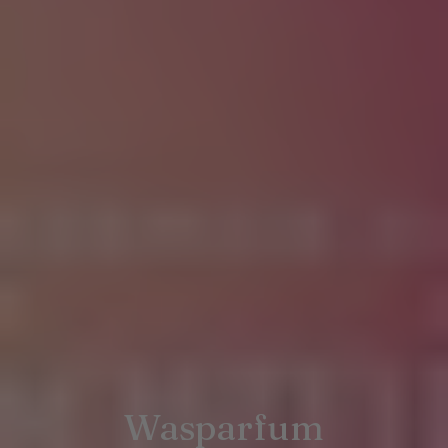
Wasparfum