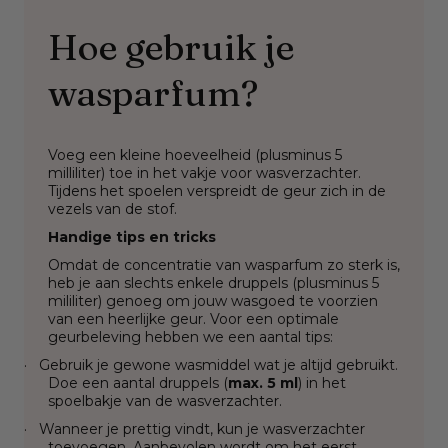
Hoe gebruik je
wasparfum?
Voeg een kleine hoeveelheid (plusminus 5
milliliter) toe in het vakje voor wasverzachter.
Tijdens het spoelen verspreidt de geur zich in de
vezels van de stof.
Handige tips en tricks
Omdat de concentratie van wasparfum zo sterk is,
heb je aan slechts enkele druppels (plusminus 5
mililiter) genoeg om jouw wasgoed te voorzien
van een heerlijke geur. Voor een optimale
geurbeleving hebben we een aantal tips:
·
Gebruik je gewone wasmiddel wat je altijd gebruikt.
Doe een aantal druppels (
max. 5 ml
) in het
spoelbakje van de wasverzachter.
·
Wanneer je prettig vindt, kun je wasverzachter
toevoegen. Aanbevolen wordt om het eerst