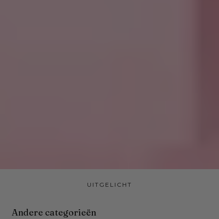
UITGELICHT
Andere categorieën