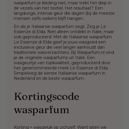
wasparfum je kleding niet, maar trekt het diep in
de vezels van het textiel. Het resultaat? Een
langdurige, intense geur die dagen (bij de meeste
mensen zelfs weken) blijft hangen.
En als je Italiaanse wasparfum zegt. Zeg je Le
Essenze di Elda. Niet alleen ontdekt in Italië, maar
ook geproduceerd. Met de Italiaanse wasparfum
Le Essenze di Elda geef je jouw wasgoed een
exclusieve geur die veel langer aanhoudt dan
traditionele wasverzachters. Bij Wasparfum.nl vind
je de originele wasparfums uit Italië. Een
wasgeurtje van topkwaliteit, geproduceerd door
het gerenommeerde merk Le Essenze di Elda.
Simpelweg de eerste Italiaanse wasparfum in
Nederland én de beste wasparfum.
Kortingscode
wasparfum
Korting = wasgeluk op zichzelf. Want laten we