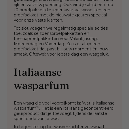
rijk
en
zacht & poederig
. Ook vind je altijd een
top
10 proefpakket
die ieder kwartaal wisselt en een
proefpakket met de
nieuwste geuren
speciaal
voor onze vaste klanten.
Tot slot voegen we regelmatig speciale edities
toe, zoals seizoensproefpakketten en
themaproefpakketten voor Valentijnsdag,
Moederdag en Vaderdag. Zo is er altijd een
proefpakket dat past bij jouw moment én jouw
smaak. Oftewel: voor iedere dag een wasgeluk.
Italiaanse
wasparfum
Een vraag die veel voorbijkomt is: ‘wat is Italiaanse
wasparfum?’. Het is een Italiaans geconcentreerd
geurproduct dat je toevoegt tijdens de laatste
spoelronde van je was.
In tegenstelling tot wasverzachter verzwaart