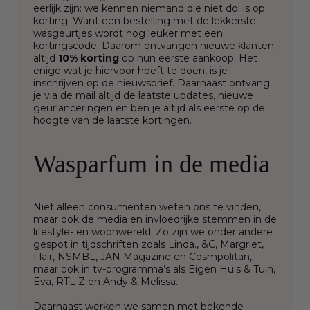
eerlijk zijn: we kennen niemand die niet dol is op
korting. Want een bestelling met de lekkerste
wasgeurtjes wordt nog leuker met een
kortingscode. Daarom ontvangen nieuwe klanten
altijd
10% korting
op hun eerste aankoop. Het
enige wat je hiervoor hoeft te doen, is je
inschrijven op de nieuwsbrief. Daarnaast ontvang
je via de mail altijd de laatste updates, nieuwe
geurlanceringen en ben je altijd als eerste op de
hoogte van de laatste kortingen.
Wasparfum in de media
Niet alleen consumenten weten ons te vinden,
maar ook de media en invloedrijke stemmen in de
lifestyle- en woonwereld. Zo zijn we onder andere
gespot in tijdschriften zoals Linda., &C, Margriet,
Flair, NSMBL, JAN Magazine en Cosmpolitan,
maar ook in tv-programma’s als Eigen Huis & Tuin,
Eva, RTL Z en Andy & Melissa.
Daarnaast werken we samen met bekende