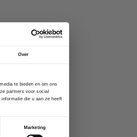
Over
 media te bieden en om ons
ze partners voor social
nformatie die u aan ze heeft
Marketing