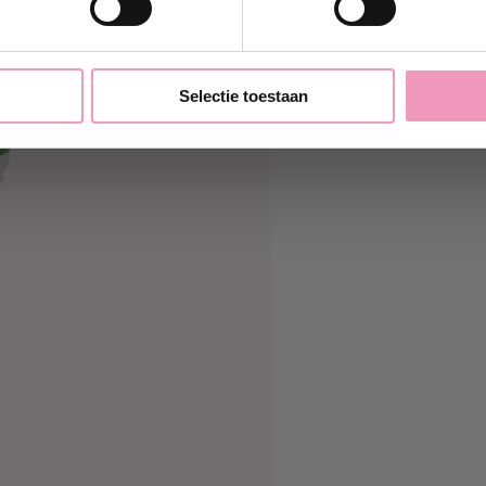
Nee, bedankt
Selectie toestaan