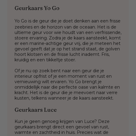
Geurkaars Yo Go
Yo Go is de geur die je doet denken aan een frisse
zeebries en de horizon van de oceaan. Het is de
ultieme geur voor wie houdt van een verfrissende,
stoere ervaring. Zodra je de kaars aansteekt, komt
er een marine-achtige geur vrij, die je meteen het
gevoel geeft dat je op het strand staat, de golven
hoort klotsen en de frisse lucht inademt. Fris,
kruidig en een tikkeltje stoer.
Of je nu op zoek bent naar een geur die je
interieur opfrist of je een moment van rust en
vernieuwing wilt ervaren. Yo Go brengt je
onmiddellijk naar die perfecte oase van kalmte en
kracht. Het is de geur die je meevoert naar verre
kusten, telkens wanneer je de kaars aansteekt.
Geurkaars Luce
Kun je geen genoeg krijgen van Luce? Deze
geurkaars brengt direct een gevoel van rust,
warmte en zachtheid in huis. Precies wat de