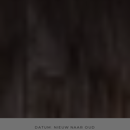
DATUM: NIEUW NAAR OUD