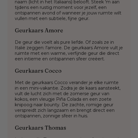
naam (licht in het Italiaans) belooft. Steek 'm aan
tijdens een rustig moment voor jezelf, een
ontspannen avond of wanneer je jouw ruimte wilt
vullen met een subtiele, fijne geur.
Geurkaars Amore
De geur die voelt als pure liefde. Of zoals ze in
Italië zeggen: l'amore. De geurkaars Amore vult je
ruimte met een warme, verfijnde geur die direct
een intieme en ontspannen sfeer creëert.
Geurkaars Cocco
Met de geurkaars Cocco verander je elke ruimte
in een mini-vakantie. Zodra je de kaars aansteekt,
vult de lucht zich met de zomerse geur van
kokos, een vleugje Piña Colada en een zoete
knipoog naar bounty. De zachte, romige geur
verspreidt zich langzaam en brengt direct een
ontspannen, zonnige sfeer in huis.
Geurkaars Thomas