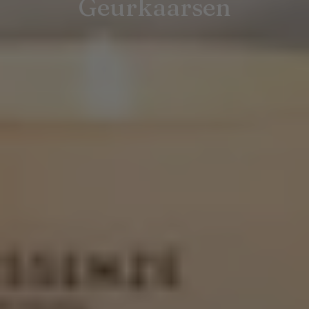
Geurkaarsen